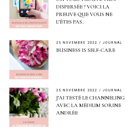
DISPERSÉE ? VOICI LA
PREUVE QUE VOUS NE
L’ÊTES PAS..
25 NOVEMBRE 2022
JOURNAL
BUSINESS IS SELF-CARE
25 NOVEMBRE 2022
JOURNAL
J’AI TESTÉ LE CHANNELING
AVEC LA MÉDIUM SORINE
ANDRÉE