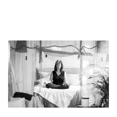
READ MORE