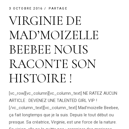
3 OCTOBRE 2016
PARTAGE
VIRGINIE DE
MAD’MOIZELLE
BEEBEE NOUS
RACONTE SON
HISTOIRE !
[vc_row][vc_column][vc_column_text] NE RATEZ AUCUN
ARTICLE : DEVENEZ UNE TALENTED GIRL VIP !
[/vc_column_text][vc_column_text] Mad’moizelle Beebee,
ça fait longtemps que je la suis. Depuis le tout début ou
presque. Sa créatrice, Virginie, est une force de la nature.