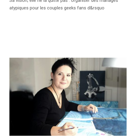
Sa vision, elle ne la quitte pas : organiser des mariages
atypiques pour les couples geeks fans d&rsquo
READ MORE