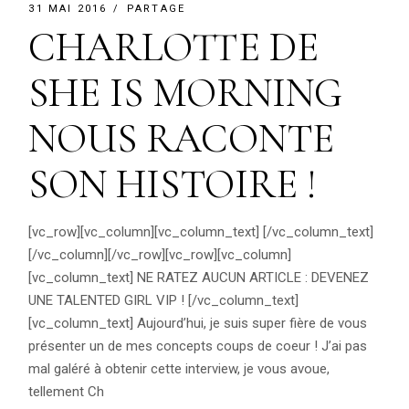
31 MAI 2016
PARTAGE
CHARLOTTE DE
SHE IS MORNING
NOUS RACONTE
SON HISTOIRE !
[vc_row][vc_column][vc_column_text] [/vc_column_text]
[/vc_column][/vc_row][vc_row][vc_column]
[vc_column_text] NE RATEZ AUCUN ARTICLE : DEVENEZ
UNE TALENTED GIRL VIP ! [/vc_column_text]
[vc_column_text] Aujourd’hui, je suis super fière de vous
présenter un de mes concepts coups de coeur ! J’ai pas
mal galéré à obtenir cette interview, je vous avoue,
tellement Ch