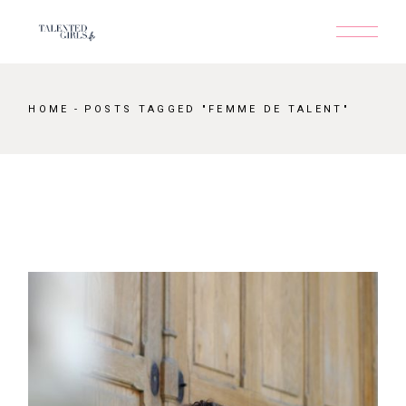
Skip
to
the
content
HOME
POSTS TAGGED "FEMME DE TALENT"